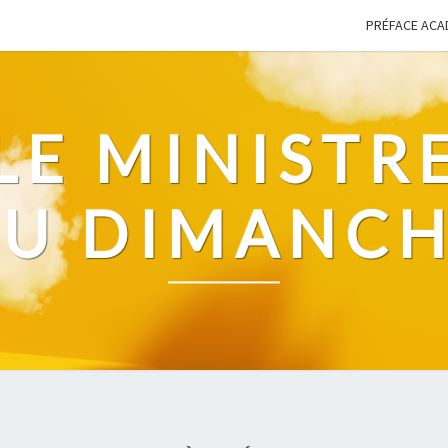
PRÉFACE ACA
LE MINISTR
U DIMANC