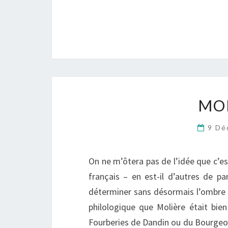
MO
9 Dé
On ne m’ôtera pas de l’idée que c’
français – en est-il d’autres de p
déterminer sans désormais l’ombre d
philologique que Molière était bien
Fourberies de Dandin ou du Bourgeois 