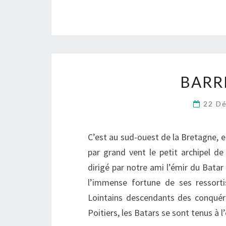
BARR
22 D
C’est au sud-ouest de la Bretagne, 
par grand vent le petit archipel d
dirigé par notre ami l’émir du Batar
l’immense fortune de ses ressorti
Lointains descendants des conquéra
Poitiers, les Batars se sont tenus 