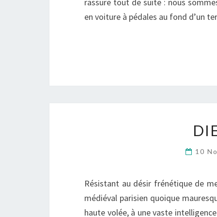
rassure tout de suite : nous sommes
en voiture à pédales au fond d’un ter
DI
10 N
Résistant au désir frénétique de 
médiéval parisien quoique mauresque
haute volée, à une vaste intelligenc