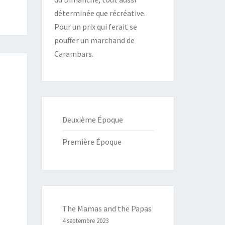
déterminée que récréative.
Pour un prix qui ferait se
pouffer un marchand de
Carambars.
Deuxième Époque
Première Époque
The Mamas and the Papas
4 septembre 2023