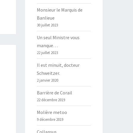
Monsieur le Marquis de
Banlieue
30 juillet 2023
Un seul Ministre vous
manque…
22 juillet 2023
Il est minuit, docteur
Schweitzer.
2 janvier 2020
Barrière de Corail
22 décembre 2019
Molière metoo
9 décembre 2019
Collapsus