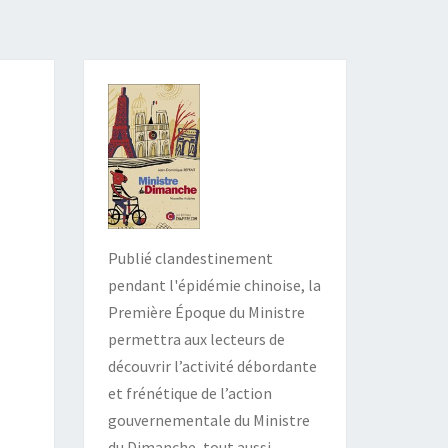
Publié clandestinement
pendant l'épidémie chinoise, la
Première Époque du Ministre
permettra aux lecteurs de
découvrir l’activité débordante
et frénétique de l’action
gouvernementale du Ministre
du Dimanche, tout aussi