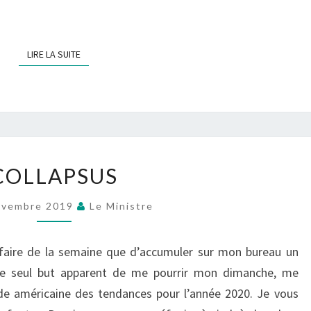
LIRE LA SUITE
LIRE LA SUITE
COLLAPSUS
COLLAPSUS
ovembre 2019
Le Ministre
à faire de la semaine que d’accumuler sur mon bureau un
 le seul but apparent de me pourrir mon dimanche, me
de américaine des tendances pour l’année 2020. Je vous