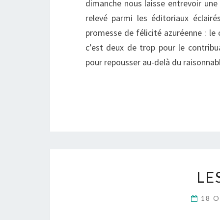
dimanche nous laisse entrevoir une 
relevé parmi les éditoriaux éclairé
promesse de félicité azuréenne : le 
c’est deux de trop pour le contribua
pour repousser au-delà du raisonnab
LE
18 O