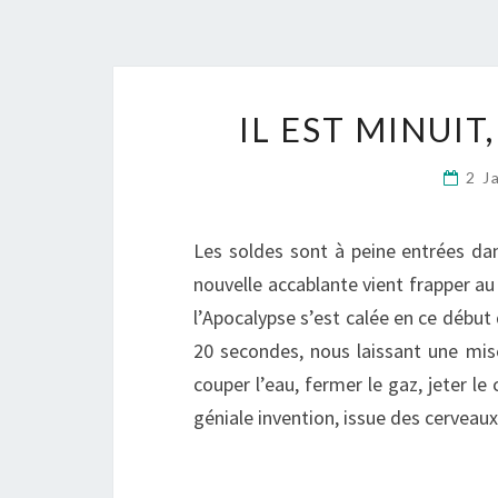
IL EST MINUI
2 J
Les soldes sont à peine entrées da
nouvelle accablante vient frapper au 
l’Apocalypse s’est calée en ce début 
20 secondes, nous laissant une mi
couper l’eau, fermer le gaz, jeter le
géniale invention, issue des cervea