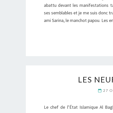
abattu devant les manifestations t
ses semblables et je me suis donc tr
ami Sarina, le manchot papou. Les 
LES NEU
27 O
Le chef de l’État Islamique Al Ba