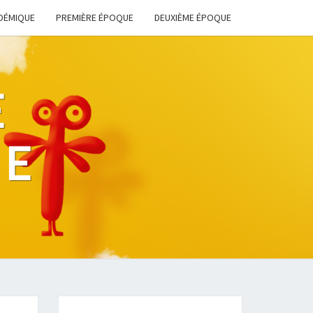
DÉMIQUE
PREMIÈRE ÉPOQUE
DEUXIÈME ÉPOQUE
E
HE