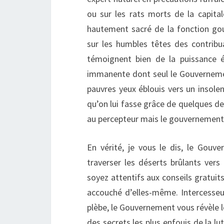
ou sur les rats morts de la capital
hautement sacré de la fonction gou
sur les humbles têtes des contrib
témoignent bien de la puissance 
immanente dont seul le Gouvernemen
pauvres yeux éblouis vers un insole
qu’on lui fasse grâce de quelques 
au percepteur mais le gouvernement, 
En vérité, je vous le dis, le Gou
traverser les déserts brûlants ver
soyez attentifs aux conseils gratuit
accouché d’elles-même. Intercesseur
plèbe, le Gouvernement vous révèle l
des secrets les plus enfouis de la lut