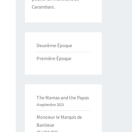
Carambars.
Deuxième Époque
Première Époque
The Mamas and the Papas
4 septembre 2023
Monsieur le Marquis de
Banlieue