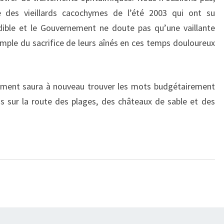
es vieillards cacochymes de l’été 2003 qui ont su
dible et le Gouvernement ne doute pas qu’une vaillante
emple du sacrifice de leurs aînés en ces temps douloureux
nement saura à nouveau trouver les mots budgétairement
ais sur la route des plages, des châteaux de sable et des