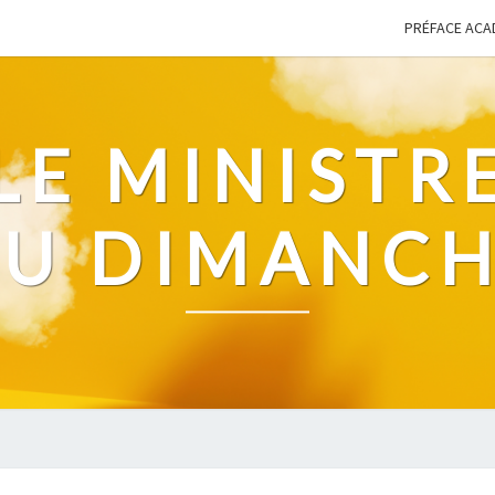
PRÉFACE ACA
LE MINISTR
U DIMANC