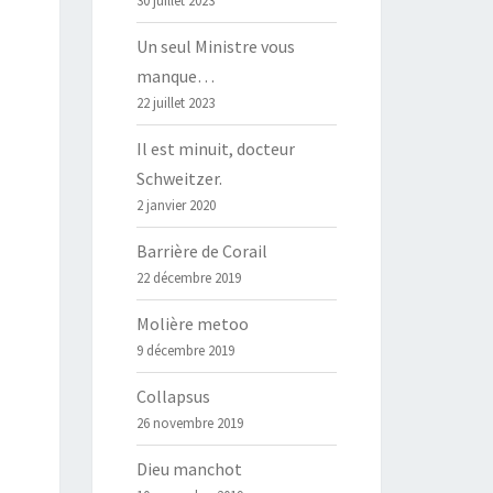
30 juillet 2023
Un seul Ministre vous
manque…
22 juillet 2023
Il est minuit, docteur
Schweitzer.
2 janvier 2020
Barrière de Corail
22 décembre 2019
Molière metoo
9 décembre 2019
Collapsus
26 novembre 2019
Dieu manchot