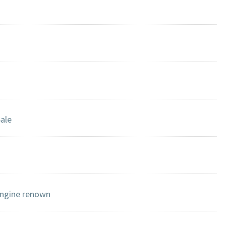
ale
engine renown