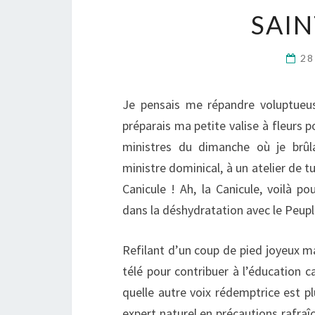
SAIN
28
Je pensais me répandre voluptueus
préparais ma petite valise à fleurs
ministres du dimanche où je brûl
ministre dominical, à un atelier de
Canicule ! Ah, la Canicule, voilà 
dans la déshydratation avec le Peupl
Refilant d’un coup de pied joyeux ma 
télé pour contribuer à l’éducation c
quelle autre voix rédemptrice est p
expert naturel en précautions rafraîc