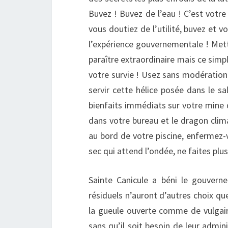
Buvez ! Buvez de l’eau ! C’est votre 
vous doutiez de l’utilité, buvez et v
l’expérience gouvernementale ! Mette
paraître extraordinaire mais ce simp
votre survie ! Usez sans modération
servir cette hélice posée dans le sa
bienfaits immédiats sur votre mine 
dans votre bureau et le dragon clima
au bord de votre piscine, enfermez-
sec qui attend l’ondée, ne faites plus
Sainte Canicule a béni le gouvern
résiduels n’auront d’autres choix qu
la gueule ouverte comme de vulgai
sans qu’il soit besoin de leur admi