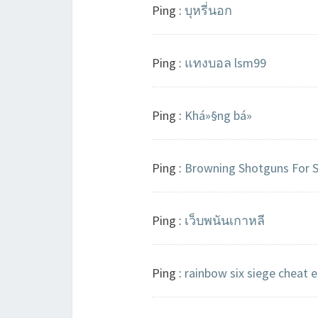
Ping :
บุหรี่นอก
Ping :
แทงบอล lsm99
Ping :
Khá»§ng bá»
Ping :
Browning Shotguns For S
Ping :
เว็บพนันเกาหลี
Ping :
rainbow six siege cheat 