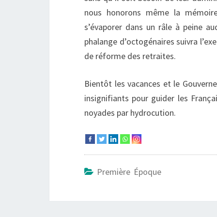
nous honorons même la mémoire d
s’évaporer dans un râle à peine au
phalange d’octogénaires suivra l’ex
de réforme des retraites.
Bientôt les vacances et le Gouver
insignifiants pour guider les Franç
noyades par hydrocution.
Première Époque