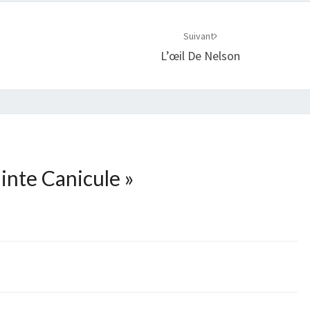
Suivant
L’œil De Nelson
inte Canicule
»