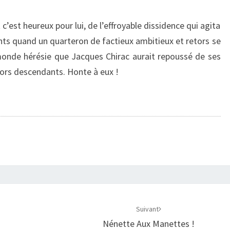
c’est heureux pour lui, de l’effroyable dissidence qui agita
ts quand un quarteron de factieux ambitieux et retors se
monde hérésie que Jacques Chirac aurait repoussé de ses
tors descendants. Honte à eux !
Suivant
Nénette Aux Manettes !