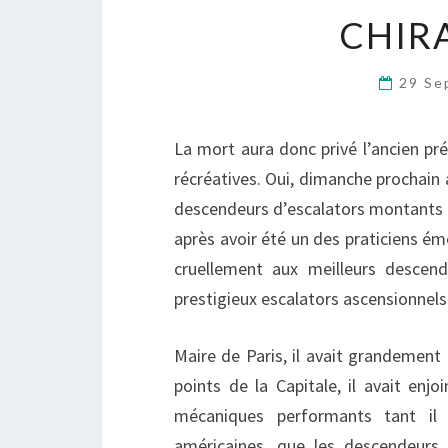
CHIR
29 Se
La mort aura donc privé l’ancien pré
récréatives. Oui, dimanche prochain
descendeurs d’escalators montants e
après avoir été un des praticiens ém
cruellement aux meilleurs desce
prestigieux escalators ascensionnels 
Maire de Paris, il avait grandement 
points de la Capitale, il avait enj
mécaniques performants tant il 
américaines, que les descendeurs