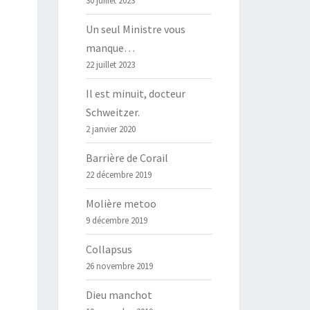
30 juillet 2023
Un seul Ministre vous
manque…
22 juillet 2023
Il est minuit, docteur
Schweitzer.
2 janvier 2020
Barrière de Corail
22 décembre 2019
Molière metoo
9 décembre 2019
Collapsus
26 novembre 2019
Dieu manchot