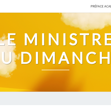
PRÉFACE ACA
LE MINISTR
U DIMANC