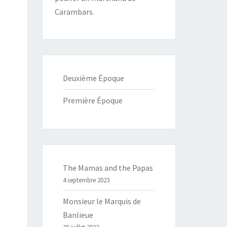
Carambars.
Deuxième Époque
Première Époque
The Mamas and the Papas
4 septembre 2023
Monsieur le Marquis de
Banlieue