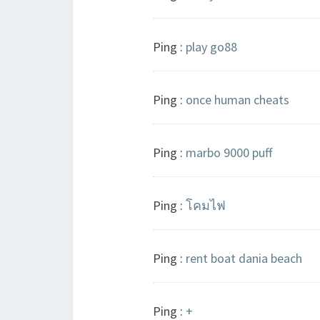
Ping :
play go88
Ping :
once human cheats
Ping :
marbo 9000 puff
Ping :
โคมไฟ
Ping :
rent boat dania beach
Ping :
+