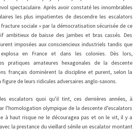
nvol spectaculaire. Après avoir constaté les innombrables
laires les plus impatientes de descendre les escalators
« fracture sociale » par la démocratisation sécurisée de ce
ctif ambitieux de baisse des jambes et bras cassés. Des
urent imposées aux consciencieux industriels tandis que
s explosa en France et dans les colonies. Dès lors,
es pratiques amateures hexagonales de la descente
s français dominèrent la discipline et purent, selon la
la figure de leurs ridicules adversaires anglo-saxons.
des escalators quoi qu’il tint, ces dernières années, à
ar l’homologation olympique de la descente d’escalators
e à haut risque ne le découragea pas et on le vit, il y a
vec la prestance du vieillard sénile un escalator montant