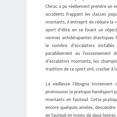
Chirac a pu réellement prendre un e
accidents frappant les classes popu
montants, il entreprit de réduire la 
sport d’élite en se fixant un obje
normes antidérapantes drastiques f
le nombre d’escalators installé
parallèlement au foisonnement d
d’escalators montants, les champion
tradition de ce sport viril, cracher à 
La vieillesse l’éloigna tristement 
promouvoir la pratique handisport p
montants en fauteuil. Cette pratiqu
encore quelques années, descendre a
en fauteuil en moins de deux heures.