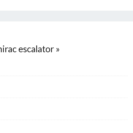
irac escalator
»