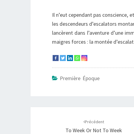
Il n’eut cependant pas conscience, et 
les descendeurs d’escalators montan
lancèrent dans l’aventure d’une im
maigres forces : la montée d’escala
Première Époque
Navigation
d'article
Précédent
To Week Or Not To Week