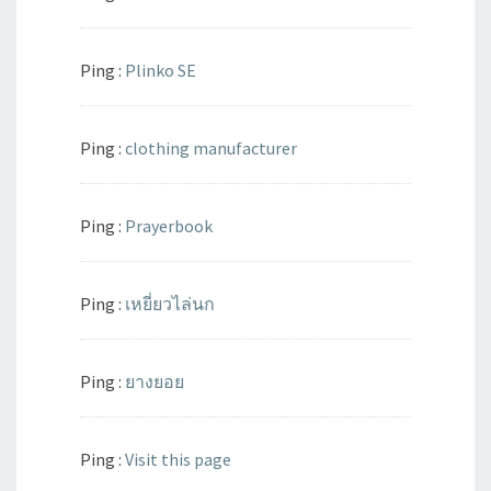
Ping :
Plinko SE
Ping :
clothing manufacturer
Ping :
Prayerbook
Ping :
เหยี่ยวไล่นก
Ping :
ยางยอย
Ping :
Visit this page