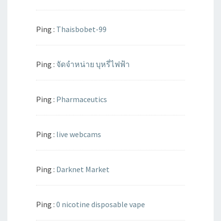
Ping :
Thaisbobet-99
Ping :
จัดจำหน่าย บุหรี่ไฟฟ้า
Ping :
Pharmaceutics
Ping :
live webcams
Ping :
Darknet Market
Ping :
0 nicotine disposable vape