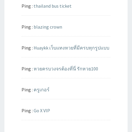
Ping :
thailand bus ticket
Ping :
blazing crown
Ping :
Huaykk เว็บแทงหวยที่มีครบทุกรูปแบบ
Ping :
หวยครบวงจรต้องที่นี่ รักหวย100
Ping :
ครูเกอร์
Ping :
Go X VIP