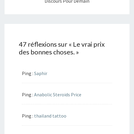
Discours Pour Demain
47 réflexions sur «
Le vrai prix
des bonnes choses.
»
Ping :
Saphir
Ping :
Anabolic Steroids Price
Ping :
thailand tattoo