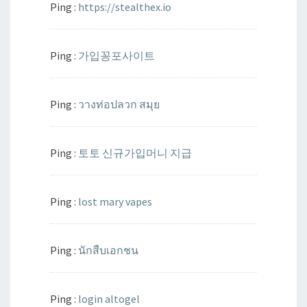
Ping :
https://stealthex.io
Ping :
가입꽁포사이트
Ping :
วางท่อปลวก สมุย
Ping :
토토 신규가입머니 지급
Ping :
lost mary vapes
Ping :
นักสืบเอกชน
Ping :
login altogel