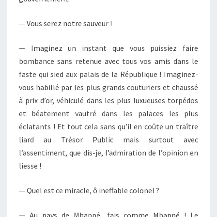
— Vous serez notre sauveur !
— Imaginez un instant que vous puissiez faire
bombance sans retenue avec tous vos amis dans le
faste qui sied aux palais de la République ! Imaginez-
vous habillé par les plus grands couturiers et chaussé
à prix d’or, véhiculé dans les plus luxueuses torpédos
et béatement vautré dans les palaces les plus
éclatants ! Et tout cela sans qu’il en coûte un traître
liard au Trésor Public mais surtout avec
l’assentiment, que dis-je, l’admiration de l’opinion en
liesse !
— Quel est ce miracle, ô ineffable colonel ?
— Au pays de Mbappé, fais comme Mbappé ! Le