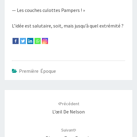
— Les couches culottes Pampers ! »
L’idée est salutaire, soit, mais jusqu’à quel extrémité ?
Première Époque
Navigation
d'article
Précédent
L’œil De Nelson
Suivant