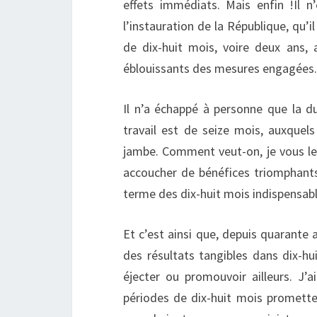
effets immédiats. Mais enfin !Il n
l’instauration de la République, qu’
de dix-huit mois, voire deux ans, 
éblouissants des mesures engagées. I
Il n’a échappé à personne que la 
travail est de seize mois, auxquel
jambe. Comment veut-on, je vous le
accoucher de bénéfices triomphants 
terme des dix-huit mois indispensables
Et c’est ainsi que, depuis quarante
des résultats tangibles dans dix-hu
éjecter ou promouvoir ailleurs. J’a
périodes de dix-huit mois promette