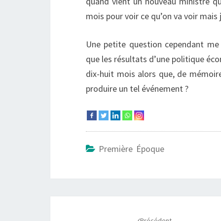
quand vient un nouveau ministre qui
mois pour voir ce qu’on va voir mais
Une petite question cependant me t
que les résultats d’une politique é
dix-huit mois alors que, de mémoire
produire un tel événement ?
Première Époque
Navigation
Précédent