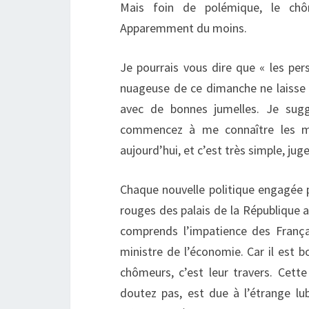
Mais foin de polémique, le chô
Apparemment du moins.
Je pourrais vous dire que « les pe
nuageuse de ce dimanche ne laisse
avec de bonnes jumelles. Je sug
commencez à me connaître les mé
aujourd’hui, et c’est très simple, j
Chaque nouvelle politique engagée 
rouges des palais de la République a
comprends l’impatience des França
ministre de l’économie. Car il est 
chômeurs, c’est leur travers. Cet
doutez pas, est due à l’étrange lub