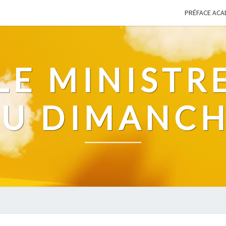
PRÉFACE ACA
LE MINISTR
U DIMANC