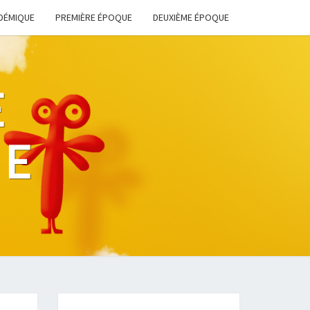
DÉMIQUE
PREMIÈRE ÉPOQUE
DEUXIÈME ÉPOQUE
E
HE