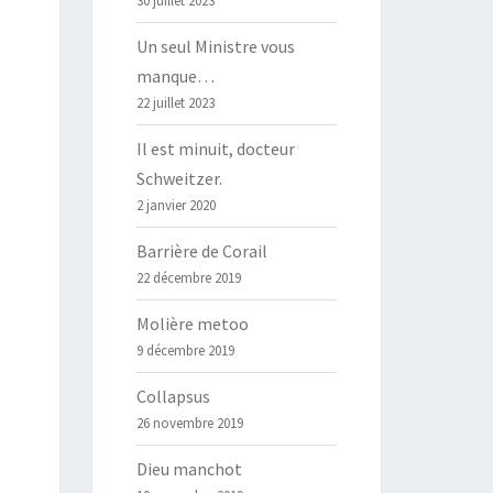
30 juillet 2023
Un seul Ministre vous
manque…
22 juillet 2023
Il est minuit, docteur
Schweitzer.
2 janvier 2020
Barrière de Corail
22 décembre 2019
Molière metoo
9 décembre 2019
Collapsus
26 novembre 2019
Dieu manchot