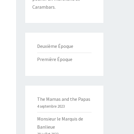
Carambars.
Deuxième Époque
Première Époque
The Mamas and the Papas
4 septembre 2023
Monsieur le Marquis de
Banlieue