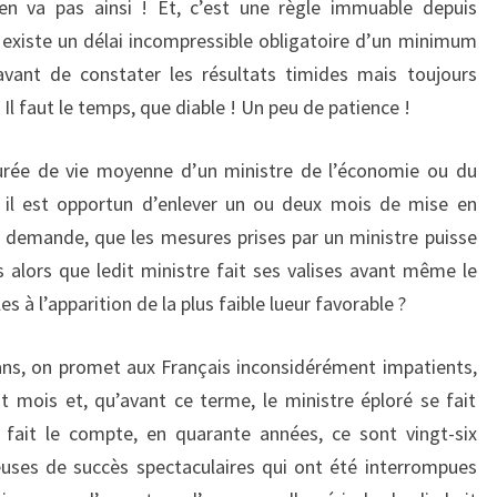
’en va pas ainsi ! Et, c’est une règle immuable depuis
il existe un délai incompressible obligatoire d’un minimum
avant de constater les résultats timides mais toujours
l faut le temps, que diable ! Un peu de patience !
durée de vie moyenne d’un ministre de l’économie ou du
s il est opportun d’enlever un ou deux mois de mise en
 demande, que les mesures prises par un ministre puisse
alors que ledit ministre fait ses valises avant même le
 à l’apparition de la plus faible lueur favorable ?
 ans, on promet aux Français inconsidérément impatients,
it mois et, qu’avant ce terme, le ministre éploré se fait
i fait le compte, en quarante années, ce sont vingt-six
uses de succès spectaculaires qui ont été interrompues