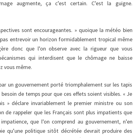
mage augmente, ça c’est certain. C’est la guigne.
rspectives sont encourageantes. » quoique la météo bien
 pas entrevoir un horizon formidablement tropical même
gère donc que l’on observe avec la rigueur que vous
canismes qui interdisent que le chômage ne baisse
ugez vous même.
par un gouvernement porté triomphalement sur les tapis
 besoin de temps pour que ces effets soient visibles. « Je
is » déclare invariablement le premier ministre ou son
bon de rappeler que les Français sont plus impatients que
te impatience, que l’on comprend au gouvernement, n’en
ie qu’une politique sitôt décrétée devrait produire des