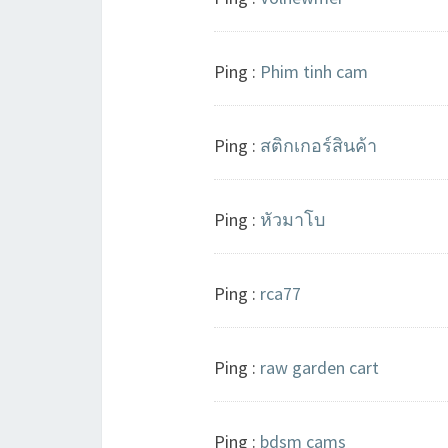
Ping :
Phim tinh cam
Ping :
สติกเกอร์สินค้า
Ping :
หัวมาโบ
Ping :
rca77
Ping :
raw garden cart
Ping :
bdsm cams