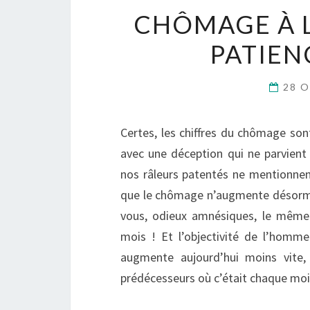
CHÔMAGE À L
PATIEN
28 O
Certes, les chiffres du chômage son
avec une déception qui ne parvient
nos râleurs patentés ne mentionnent
que le chômage n’augmente désorma
vous, odieux amnésiques, le même 
mois ! Et l’objectivité de l’hom
augmente aujourd’hui moins vite
prédécesseurs où c’était chaque moi