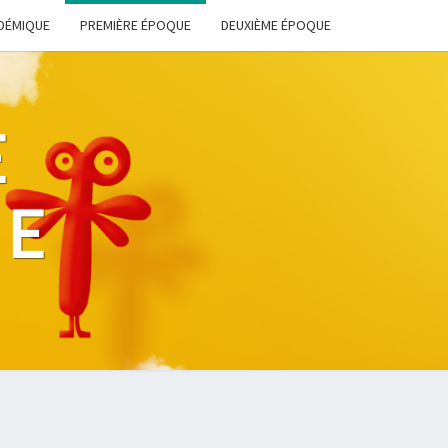
DÉMIQUE
PREMIÈRE ÉPOQUE
DEUXIÈME ÉPOQUE
E
HE