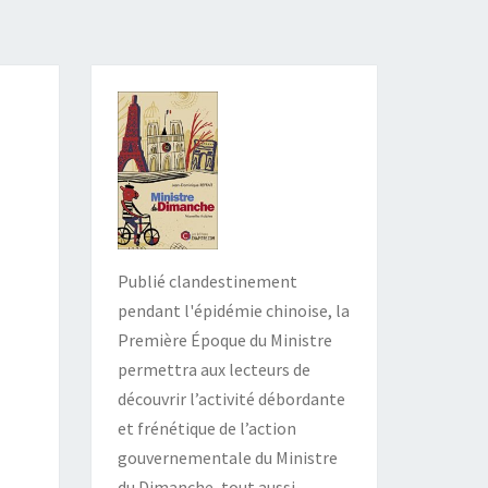
Publié clandestinement
pendant l'épidémie chinoise, la
Première Époque du Ministre
permettra aux lecteurs de
découvrir l’activité débordante
et frénétique de l’action
gouvernementale du Ministre
du Dimanche, tout aussi