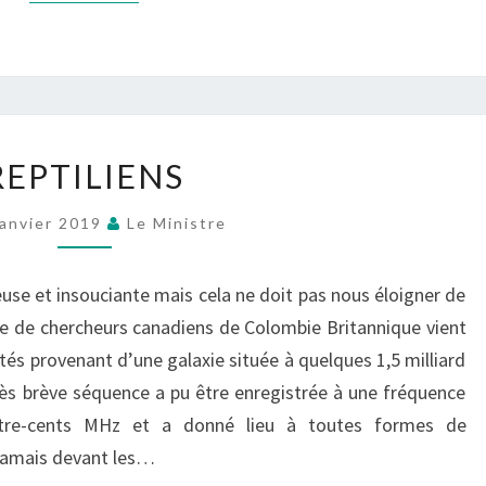
REPTILIENS
REPTILIENS
Janvier 2019
Le Ministre
se et insouciante mais cela ne doit pas nous éloigner de
ipe de chercheurs canadiens de Colombie Britannique vient
tés provenant d’une galaxie située à quelques 1,5 milliard
rès brève séquence a pu être enregistrée à une fréquence
atre-cents MHz et a donné lieu à toutes formes de
 jamais devant les…