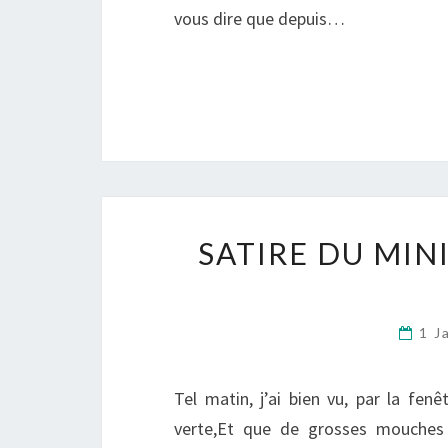
vous dire que depuis…
SATIRE DU MIN
1 J
Tel matin, j’ai bien vu, par la fenê
verte,Et que de grosses mouches e