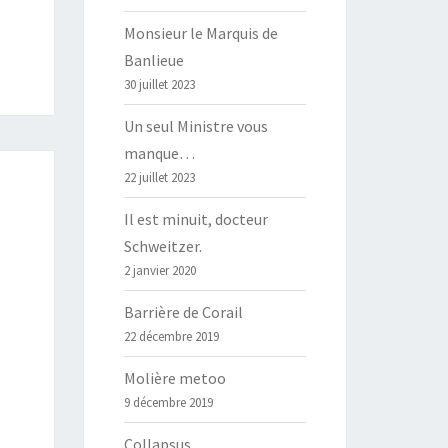
Monsieur le Marquis de
Banlieue
30 juillet 2023
Un seul Ministre vous
manque…
22 juillet 2023
Il est minuit, docteur
Schweitzer.
2 janvier 2020
Barrière de Corail
22 décembre 2019
Molière metoo
9 décembre 2019
Collapsus