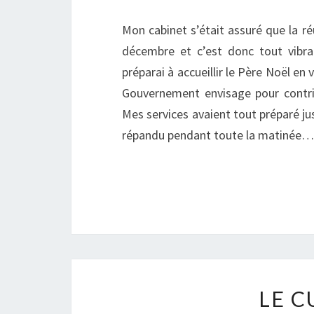
Mon cabinet s’était assuré que la ré
décembre et c’est donc tout vib
préparai à accueillir le Père Noël en
Gouvernement envisage pour contri
Mes services avaient tout préparé jus
répandu pendant toute la matinée…
LE C