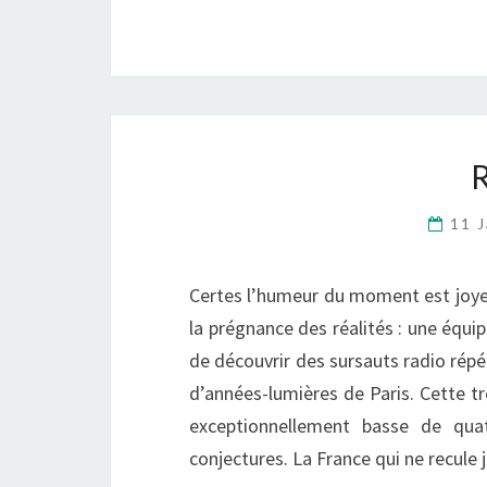
11 
Certes l’humeur du moment est joyeu
la prégnance des réalités : une équ
de découvrir des sursauts radio répé
d’années-lumières de Paris. Cette t
exceptionnellement basse de qu
conjectures. La France qui ne recule