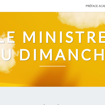
PRÉFACE ACA
LE MINISTR
U DIMANC