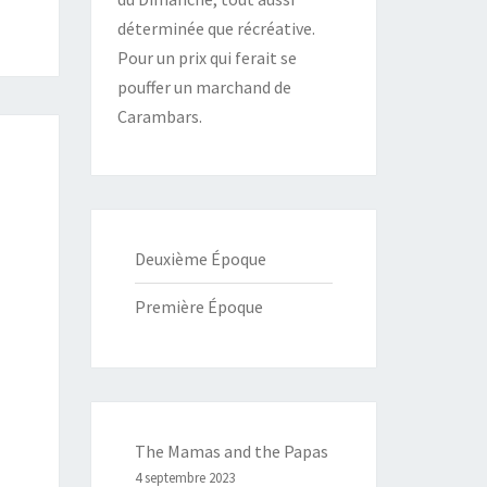
déterminée que récréative.
Pour un prix qui ferait se
pouffer un marchand de
Carambars.
Deuxième Époque
Première Époque
The Mamas and the Papas
4 septembre 2023