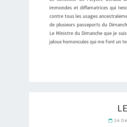
immondes et diffamatrices qui tend
contre tous les usages ancestralemen
de plusieurs passeports du Dimanc
Le Ministre du Dimanche que je suis 
jaloux homoncules qui me font un t
L
26 D