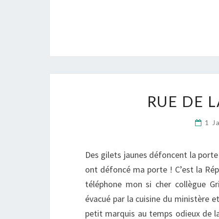
RUE DE 
1 J
Des gilets jaunes défoncent la porte
ont défoncé ma porte ! C’est la Répu
téléphone mon si cher collègue Gr
évacué par la cuisine du ministère 
petit marquis au temps odieux de la