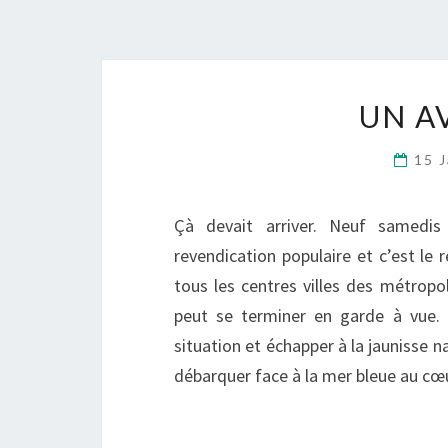
UN A
15 
Çà devait arriver. Neuf samedis 
revendication populaire et c’est le
tous les centres villes des métropo
peut se terminer en garde à vue. 
situation et échapper à la jaunisse na
débarquer face à la mer bleue au cœ